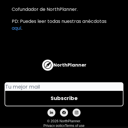
Cofundador de NorthPlanner.
PD: Puedes leer todas nuestras anécdotas
aquí
.
NorthPlanner
© 2026 NorthPlanner.
Privacy policy
Terms of use