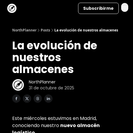
Subscribirme
NorthPlanner
Posts
La evolución de nuestros almacenes
La evolución de
nuestros
almacenes
NorthPlanner
31 de octubre de 2025
Este miércoles estuvimos en Madrid,
conociendo nuestro
nuevo almacén
logístico.