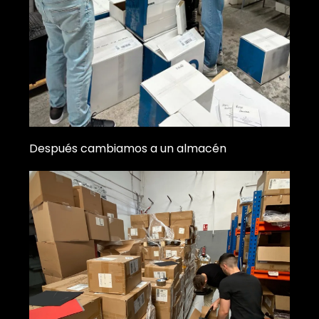
Después cambiamos a un almacén