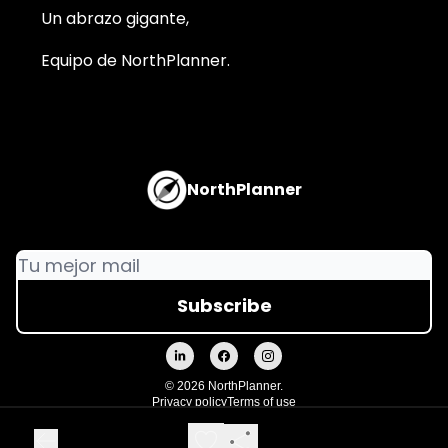
Un abrazo gigante,
Equipo de NorthPlanner.
NorthPlanner
© 2026 NorthPlanner.
Privacy policy
Terms of use
Powered by beehiiv