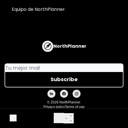
Equipo de NorthPlanner.
NorthPlanner
© 2026 NorthPlanner.
Privacy policy
Terms of use
Powered by beehiiv