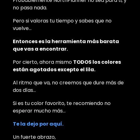
Probablemente NorthPlanner no sea para ti, y
no pasa nada.
Pero si valoras tu tiempo y sabes que no
vuelve…
Entonces es la herramienta más barata
que vas a encontrar.
Por cierto, ahora mismo
TODOS los colores
están agotados excepto el lila.
Al ritmo que va, no creemos que dure más de
dos días…
Si es tu color favorito, te recomiendo no
esperar mucho más…
Te la dejo por aquí.
Un fuerte abrazo,