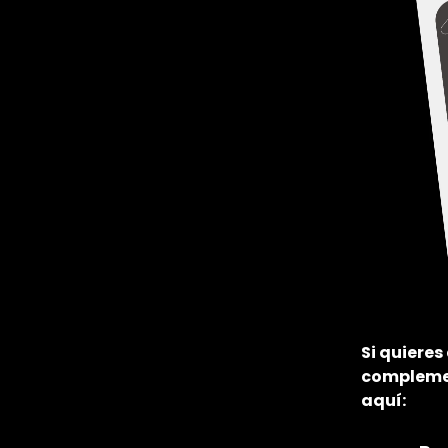
Si quieres
complemen
aquí: