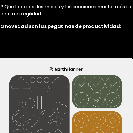
vo? Que localices los meses y las secciones mucho más ráp
con más agilidad.
a novedad son las pegatinas de productividad: