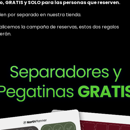
o, GRATIS y SOLO para las personas que reserven.
en por separado en nuestra tienda.
nalicemos la campaña de reservas, estos dos regalos
erán.