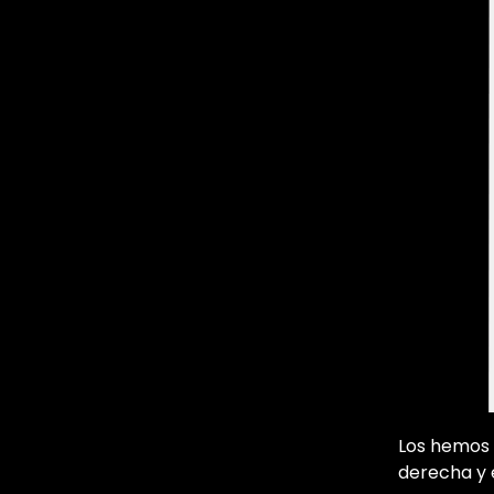
Los hemos 
derecha y e