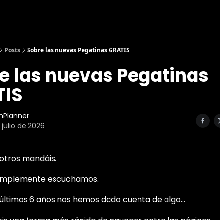
Posts
Sobre las nuevas Pegatinas GRATIS
e las nuevas Pegatinas
TIS
hPlanner
 julio de 2026
osotros mandáis.
simplemente escuchamos.
 últimos 6 años nos hemos dado cuenta de algo…