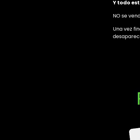
Y todo est
NO se vend
Una vez fi
desaparec