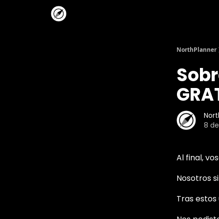
NorthPlanner
Sobr
GRA
Nort
8 de
Al final, v
Nosotros 
Tras estos