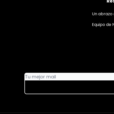
Re
Un abrazo 
Equipo de 