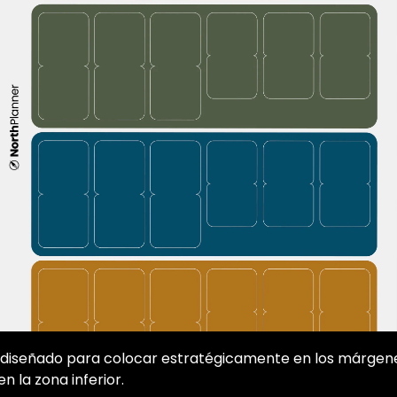
diseñado para colocar estratégicamente en los márgene
n la zona inferior.