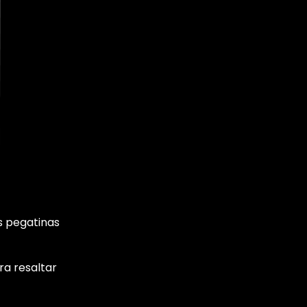
s pegatinas
ra resaltar