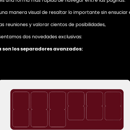
eis una forma más rápida de navegar entre las páginas.
na manera visual de resaltar lo importante sin ensuciar e
s reuniones y valorar cientos de posibilidades,
sentamos dos novedades exclusivas:
a son los separadores avanzados: