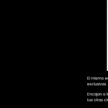
El mismo e
exclusivas.
Encajan a l
tus citas c