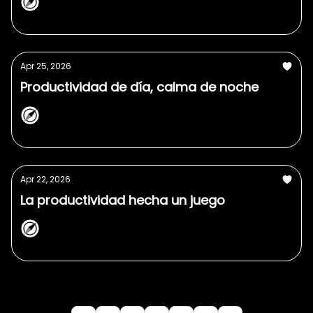
NorthPlanner
Apr 25, 2026
Productividad de día, calma de noche
NorthPlanner
Apr 22, 2026
La productividad hecha un juego
NorthPlanner