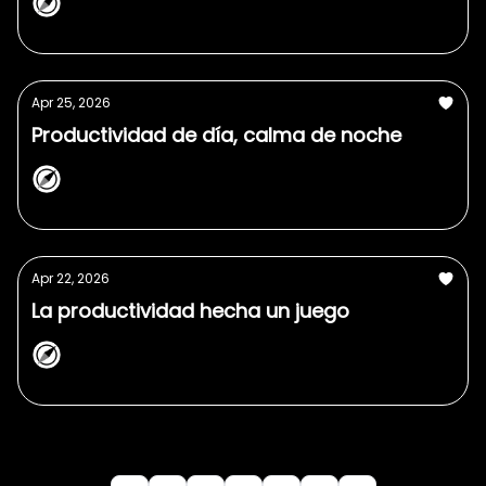
NorthPlanner
Apr 25, 2026
Productividad de día, calma de noche
NorthPlanner
Apr 22, 2026
La productividad hecha un juego
NorthPlanner