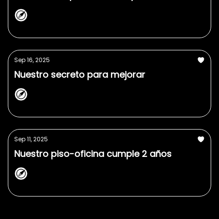
NorthPlanner
Sep 16, 2025
Nuestro secreto para mejorar
NorthPlanner
Sep 11, 2025
Nuestro piso-oficina cumple 2 años
NorthPlanner