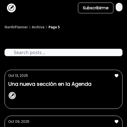
Subscribirme
NorthPlanner
Archive
Page 5
Posts
Oct 13, 2025
Una nueva sección en la Agenda
NorthPlanner
Oct 09, 2025