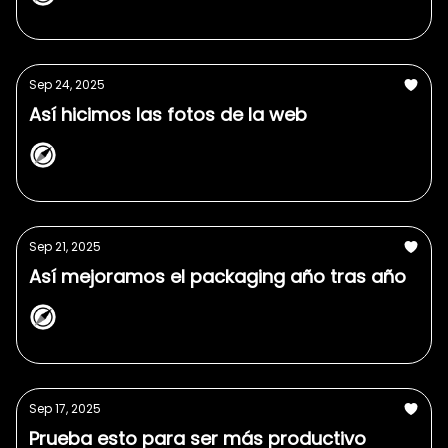
NorthPlanner
Sep 24, 2025
Así hicimos las fotos de la web
NorthPlanner
Sep 21, 2025
Así mejoramos el packaging año tras año
NorthPlanner
Sep 17, 2025
Prueba esto para ser más productivo